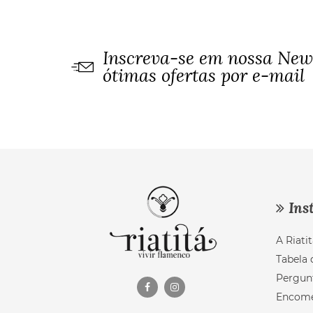
Inscreva-se em nossa News
ótimas ofertas por e-mail
Inst
A Riatit
Tabela 
Pergun
Encom