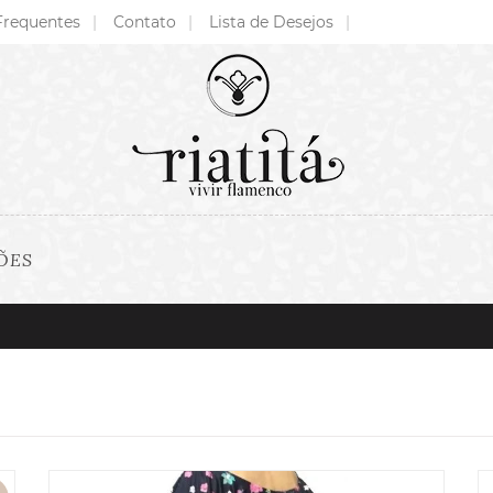
Frequentes
Contato
Lista de Desejos
ÕES