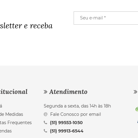
letter e receba
itucional
Atendimento
á
Segunda a sexta, das 14h às 18h
de Medidas
Fale Conosco por email
tas Frequentes
(51) 99553-1050
endas
(51) 99913-6544