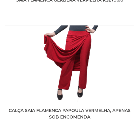
SAIA FLAMENCA GÉRBERA VERMELHA R$279,00
CALÇA SAIA FLAMENCA PAPOULA VERMELHA, APENAS
SOB ENCOMENDA