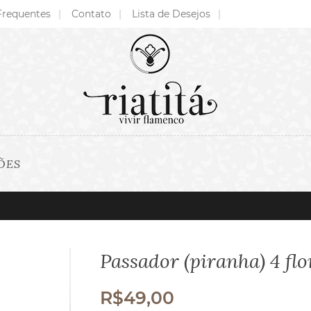
Frequentes
Contato
Lista de Desejos
ÕES
Passador (piranha) 4 flo
R$
49,00