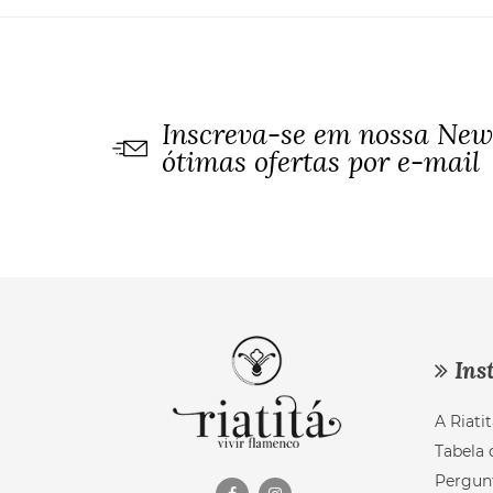
Inscreva-se em nossa News
ótimas ofertas por e-mail
Inst
A Riatit
Tabela 
Pergun