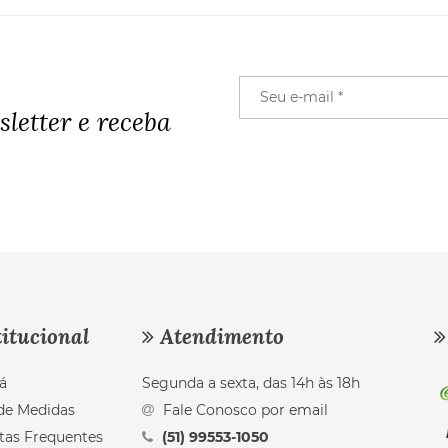
letter e receba
itucional
Atendimento
á
Segunda a sexta, das 14h às 18h
de Medidas
Fale Conosco por email
tas Frequentes
(51) 99553-1050