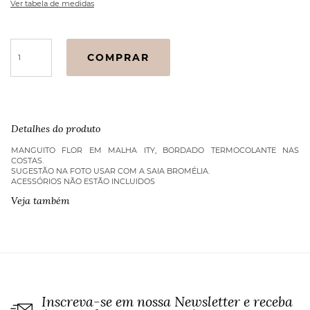
Ver tabela de medidas
MANGUITO
COMPRAR
FLOR
VERMELHO
FLOR
PRETO
quantidade
Detalhes do produto
MANGUITO FLOR EM MALHA ITY, BORDADO TERMOCOLANTE NAS
COSTAS.
SUGESTÃO NA FOTO USAR COM A SAIA BROMÉLIA.
ACESSÓRIOS NÃO ESTÃO INCLUIDOS
Veja também
Inscreva-se em nossa Newsletter e receba