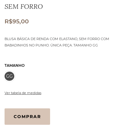
SEM FORRO
R$
95,00
BLUSA BÁSICA DE RENDA COM ELASTANO, SEM FORRO COM
BABADINHOS NO PUNHO. ÚNICA PEÇA. TAMANHO GG
TAMANHO
GG
Ver tabela de medidas
BLUSA
COMPRAR
FLAMENCA
DE
RENDA