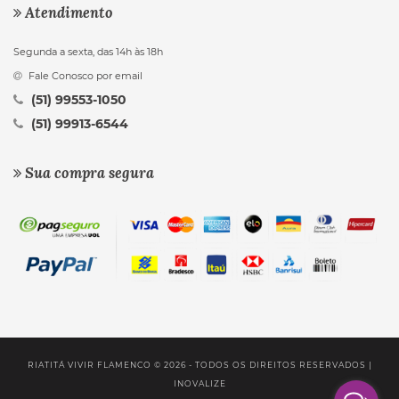
Atendimento
Segunda a sexta, das 14h às 18h
Fale Conosco por email
(51) 99553-1050
(51) 99913-6544
Sua compra segura
RIATITÁ VIVIR FLAMENCO © 2026 - TODOS OS DIREITOS RESERVADOS |
INOVALIZE