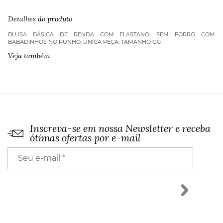
BRANCA
SEM
Detalhes do produto
FORRO
quantidade
BLUSA BÁSICA DE RENDA COM ELASTANO, SEM FORRO COM
BABADINHOS NO PUNHO. ÚNICA PEÇA. TAMANHO GG
Veja também
Inscreva-se em nossa Newsletter e receba
ótimas ofertas por e-mail