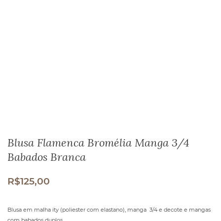
Blusa Flamenca Bromélia Manga 3/4
Babados Branca
R$
125,00
Blusa em malha ity (poliester com elastano), manga 3/4 e decote e mangas
com babados duplos.