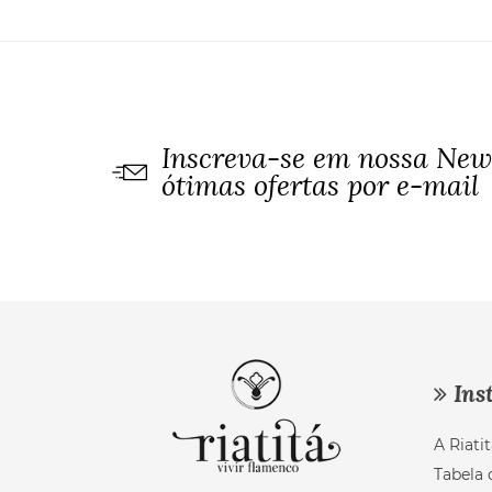
Inscreva-se em nossa News
ótimas ofertas por e-mail
Inst
A Riatit
Tabela 