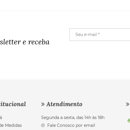
letter e receba
itucional
Atendimento
á
Segunda a sexta, das 14h às 18h
de Medidas
Fale Conosco por email