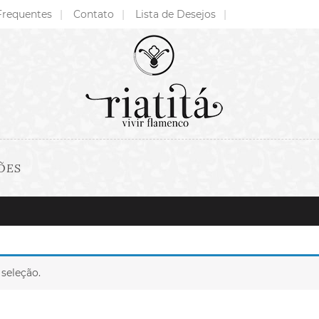
Frequentes
Contato
Lista de Desejos
ÕES
seleção.